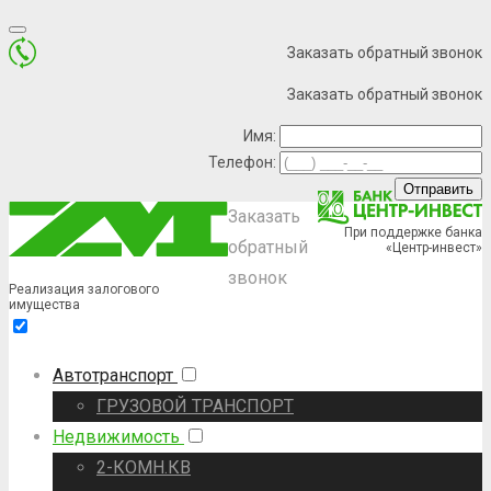
Заказать обратный звонок
Заказать обратный звонок
Имя:
Телефон:
Заказать
При поддержке банка
обратный
«Центр-инвест
звонок
Реализация
залогового
имущества
Автотранспорт
ГРУЗОВОЙ ТРАНСПОРТ
Недвижимость
2-КОМН.К