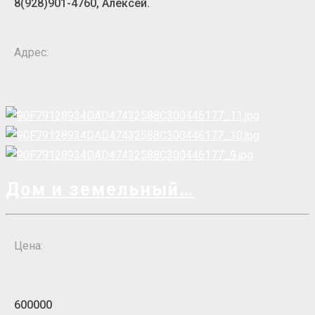
8(928)901-4760, Алексей.
Адрес:
Дом и земельный
Цена:
600000