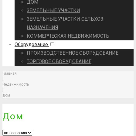
ДОМ
ЗЕМЕЛЬНЫЕ УЧАСТКИ
ЗЕМЕЛЬНЫЕ УЧАСТКИ СЕЛЬХОЗ
НАЗНАЧЕНИЯ
КОММЕРЧЕСКАЯ НЕДВИЖИМОСТЬ
Оборудование
ПРОИЗВОДСТВЕННОЕ ОБОРУДОВАНИЕ
ТОРГОВОЕ ОБОРУДОВАНИЕ
Главная
|
Недвижимость
|
Дом
Дом