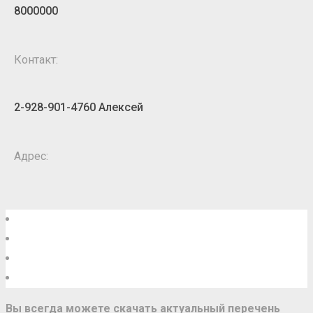
8000000
Контакт:
2-928-901-4760 Алексей
Адрес:
1
2
>>
Последняя
ы всегда можете скачать актуальный перечень